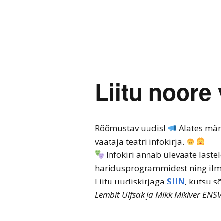
Liitu noore 
Rõõmustav uudis!
Alates mär
vaataja teatri infokirja.
Infokiri annab ülevaate lastel
haridusprogrammidest ning ilm
Liitu uudiskirjaga
SIIN
, kutsu s
Lembit Ulfsak ja Mikk Mikiver ENSV