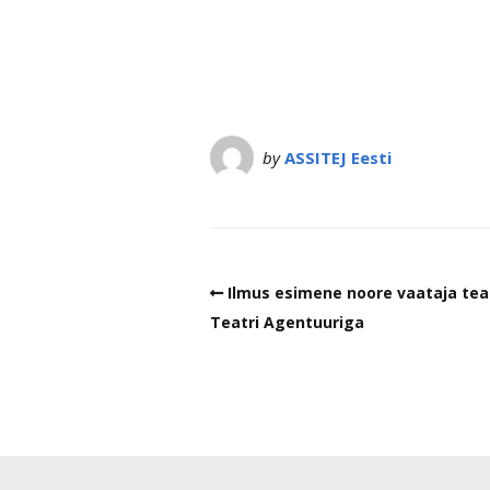
by
ASSITEJ Eesti
Ilmus esimene noore vaataja teat
Teatri Agentuuriga