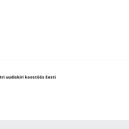
ri uudiskiri koostöös Eesti