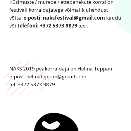
Küsimuste / murede / ettepanekute korral on
festivali korraldajatega võimalik ühendust
võtta
e-posti: naksfestival@gmail.com
kaudu
või
telefoni: +372 5373 9879
teel.
NAKS 2019 peakorraldaja on Helina Teppan
e-post: helinateppan@gmail.com
tel: +372 5373 9879