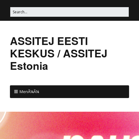
ASSITEJ EESTI
KESKUS / ASSITEJ
Estonia
MenÃ¼Ã¼