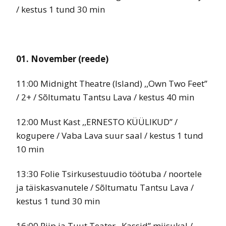
/ kestus 1 tund 30 min
0
1. November (reede)
11:00 Midnight Theatre (Island) ,,Own Two Feet’’
/ 2+ / Sõltumatu Tantsu Lava / kestus 40 min
12:00 Must Kast ,,ERNESTO KÜÜLIKUD’’ /
kogupere / Vaba Lava suur saal / kestus 1 tund
10 min
13:30 Folie Tsirkusestuudio töötuba / noortele
ja täiskasvanutele / Sõltumatu Tantsu Lava /
kestus 1 tund 30 min
16:00 Piip ja Tuut Teater ,,Kassid’’ miisukal /