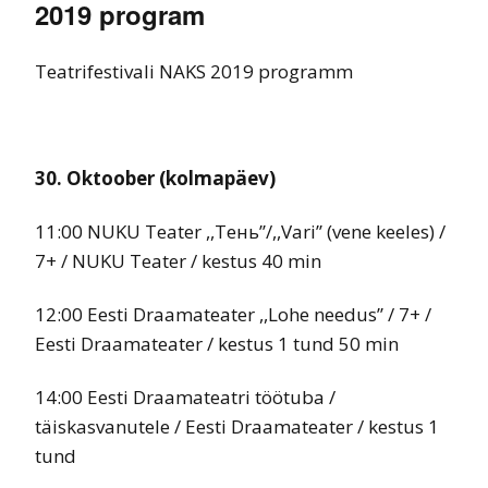
2019 program
Teatrifestivali NAKS 2019 programm
30. Oktoober (kolmapäev)
11:00 NUKU Teater ,,Tень’’/,,Vari’’ (vene keeles) /
7+ / NUKU Teater / kestus 40 min
12:00 Eesti Draamateater ,,Lohe needus’’ / 7+ /
Eesti Draamateater / kestus 1 tund 50 min
14:00 Eesti Draamateatri töötuba /
täiskasvanutele / Eesti Draamateater / kestus 1
tund