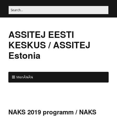
ASSITEJ EESTI
KESKUS / ASSITEJ
Estonia
MenÃ¼Ã¼
NAKS 2019 programm / NAKS