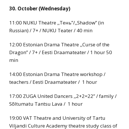
30. October (Wednesday)
11:00 NUKU Theatre ,,Tень’’/,,Shadow’’ (in
Russian) / 7+ / NUKU Teater / 40 min
12:00 Estonian Drama Theatre ,,Curse of the
Dragon’’ / 7+ / Eesti Draamateater / 1 hour 50
min
14:00 Estonian Drama Theatre workshop /
teachers / Eesti Draamateater / 1 hour
17:00 ZUGA United Dancers ,,2+2=22’’ / family /
Sõltumatu Tantsu Lava / 1 hour
19:00 VAT Theatre and University of Tartu
Viljandi Culture Academy theatre study class of