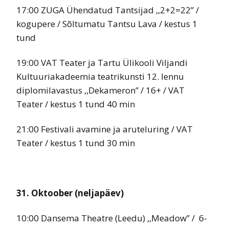
17:00 ZUGA Ühendatud Tantsijad ,,2+2=22’’ /
kogupere / Sõltumatu Tantsu Lava / kestus 1
tund
19:00 VAT Teater ja Tartu Ülikooli Viljandi
Kultuuriakadeemia teatrikunsti 12. lennu
diplomilavastus ,,Dekameron’’ / 16+ / VAT
Teater / kestus 1 tund 40 min
21:00 Festivali avamine ja aruteluring / VAT
Teater / kestus 1 tund 30 min
31. Oktoober (neljapäev)
10:00 Dansema Theatre (Leedu) ,,Meadow’’ / 6-