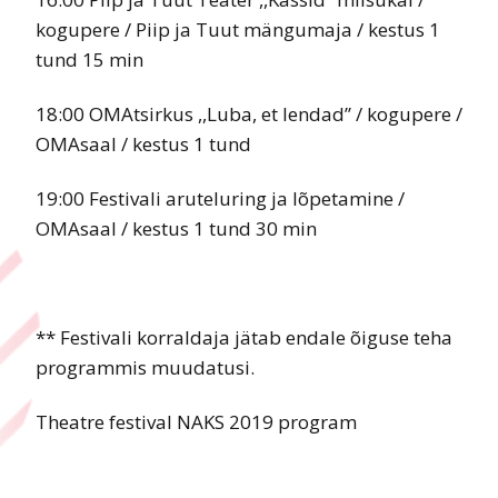
kogupere / Piip ja Tuut mängumaja / kestus 1
tund 15 min
18:00 OMAtsirkus ,,Luba, et lendad’’ / kogupere /
OMAsaal / kestus 1 tund
19:00 Festivali aruteluring ja lõpetamine /
OMAsaal / kestus 1 tund 30 min
** Festivali korraldaja jätab endale õiguse teha
programmis muudatusi.
Theatre festival NAKS 2019 program