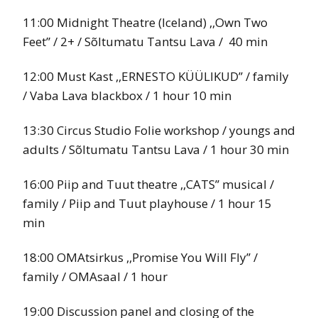
11:00 Midnight Theatre (Iceland) ,,Own Two
Feet’’ / 2+ / Sõltumatu Tantsu Lava / 40 min
12:00 Must Kast ,,ERNESTO KÜÜLIKUD’’ / family
/ Vaba Lava blackbox / 1 hour 10 min
13:30 Circus Studio Folie workshop / youngs and
adults / Sõltumatu Tantsu Lava / 1 hour 30 min
16:00 Piip and Tuut theatre ,,CATS’’ musical /
family / Piip and Tuut playhouse / 1 hour 15
min
18:00 OMAtsirkus ,,Promise You Will Fly’’ /
family / OMAsaal / 1 hour
19:00 Discussion panel and closing of the