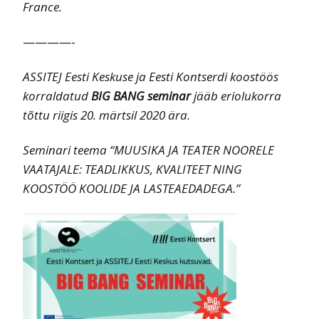
France.
————-
ASSITEJ Eesti Keskuse ja Eesti Kontserdi koostöös
korraldatud
BIG BANG seminar
jääb eriolukorra
tõttu riigis 20. märtsil 2020 ära.
Seminari teema “MUUSIKA JA TEATER NOORELE
VAATAJALE: TEADLIKKUS, KVALITEET NING
KOOSTÖÖ KOOLIDE JA LASTEAEDADEGA.”