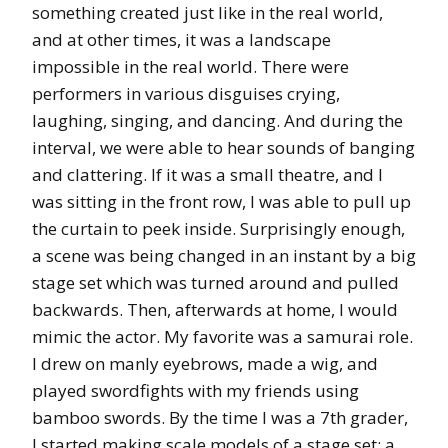
something created just like in the real world,
and at other times, it was a landscape
impossible in the real world. There were
performers in various disguises crying,
laughing, singing, and dancing. And during the
interval, we were able to hear sounds of banging
and clattering. If it was a small theatre, and I
was sitting in the front row, I was able to pull up
the curtain to peek inside. Surprisingly enough,
a scene was being changed in an instant by a big
stage set which was turned around and pulled
backwards. Then, afterwards at home, I would
mimic the actor. My favorite was a samurai role.
I drew on manly eyebrows, made a wig, and
played swordfights with my friends using
bamboo swords. By the time I was a 7th grader,
I started making scale models of a stage set; a