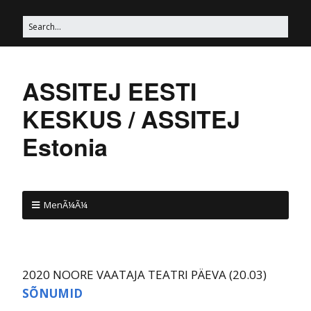
ASSITEJ EESTI
KESKUS / ASSITEJ
Estonia
MenÃ¼Ã¼
2020 NOORE VAATAJA TEATRI PÄEVA (20.03)
SÕNUMID