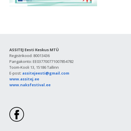
ASSITEJ Eesti Keskus MTÜ
Registrikood: 80013436
Pangakonto: EE037700771007854782
Toom-Kooli 13, 15186 Tallinn
E-post:
assitejeesti@gmail.com
www.assitej.ee
www.naksfestival.ee