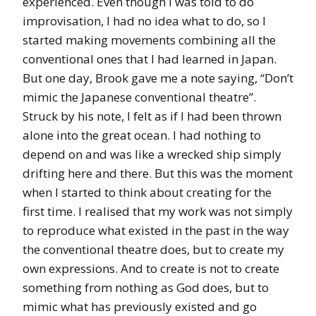
experienced. Even though I was told to do
improvisation, I had no idea what to do, so I
started making movements combining all the
conventional ones that I had learned in Japan.
But one day, Brook gave me a note saying, “Don’t
mimic the Japanese conventional theatre”.
Struck by his note, I felt as if I had been thrown
alone into the great ocean. I had nothing to
depend on and was like a wrecked ship simply
drifting here and there. But this was the moment
when I started to think about creating for the
first time. I realised that my work was not simply
to reproduce what existed in the past in the way
the conventional theatre does, but to create my
own expressions. And to create is not to create
something from nothing as God does, but to
mimic what has previously existed and go