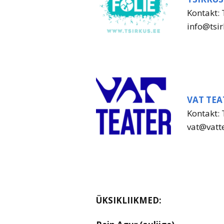
Kontakt: 
info@tsir
VAT TEA
Kontakt: 
vat@vatt
ÜKSIKLIIKMED: