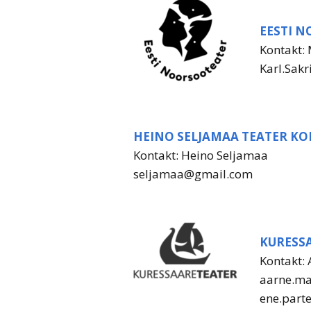
EESTI 
Kontakt: 
Karl.Sakr
HEINO SELJAMAA TEATER KO
Kontakt: Heino Seljamaa
seljamaa@gmail.com
KURESS
Kontakt: 
aarne.ma
ene.part