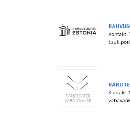
RAHVUS
Kontakt: 
tuuli.po
RÄNDTE
Kontakt: 
vabavan