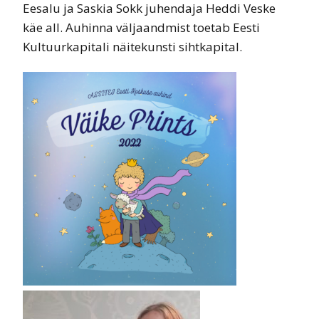
Eesalu ja Saskia Sokk juhendaja Heddi Veske
käe all. Auhinna väljaandmist toetab Eesti
Kultuurkapitali näitekunsti sihtkapital.