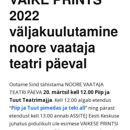
2022
väljakuulutamine
noore vaataja
teatri päeval
Ootame Sind tähistama NOORE VAATAJA
TEATRI PÄEVA
20. märtsil kell 12.00 Piip ja
Tuut Teatrimajja
. Kell 12.00 algab etendus
“
Piip ja Tuut pimedas ja teki all
” ning pärast
etendust kell 13.00 annab ASSITEJ Eesti Keskuse
juhatus pidulikult üle esimese VÄIKESE PRINTSI