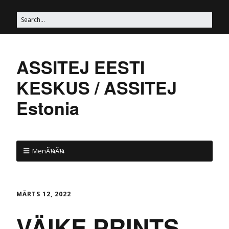
ASSITEJ EESTI
KESKUS / ASSITEJ
Estonia
MenÃ¼Ã¼
MÄRTS 12, 2022
VÄIKE PRINTS