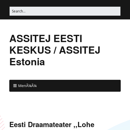
ASSITEJ EESTI
KESKUS / ASSITEJ
Estonia
MenÃ¼Ã¼
Eesti Draamateater ,,Lohe