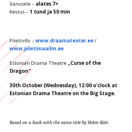
Vanusele –
alates 7+
Kestus –
1 tund ja 50 min
Piletiinfo –
www.draamateater.ee
/
www.piletimaailm.ee
Estonian Drama Theatre
„Curse of the
Dragon“
30th October (Wednesday), 12:00 o’clock at
Estonian Drama Theatre on the Big Stage.
Based on a book with the same title by Helen Käit.