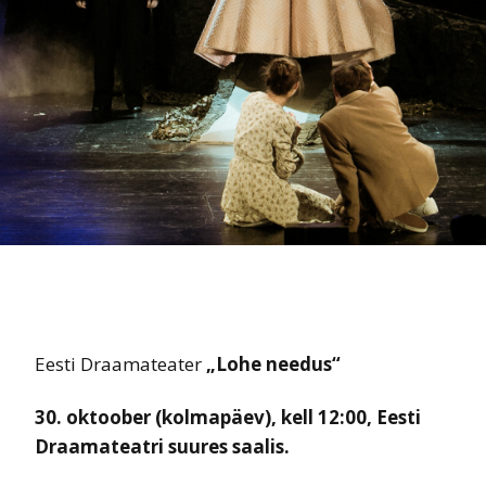
Eesti Draamateater
„Lohe needus“
30. oktoober (kolmapäev), kell 12:00, Eesti
Draamateatri suures saalis.