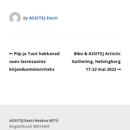
by
ASSITEJ Eesti
Piip ja Tuut hakkavad
Bibu & ASSITEJ Artistic
uues lastesaates
Gathering, Helsingborg
kirjandusministriteks
17-22 mai 2022
ASSITEJ Eesti Keskus MTÜ
Registrikood: 80013436