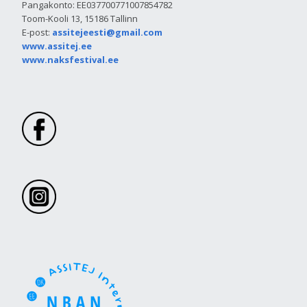
Pangakonto: EE037700771007854782
Toom-Kooli 13, 15186 Tallinn
E-post:
assitejeesti@gmail.com
www.assitej.ee
www.naksfestival.ee