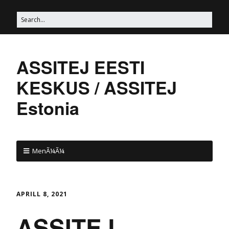
ASSITEJ EESTI
KESKUS / ASSITEJ
Estonia
MenÃ¼Ã¼
APRILL 8, 2021
ASSITEJ