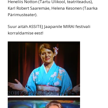
Heneliis Notton (Tartu Ülikool, teatriteadus),
Karl Robert Saaremäe, Helena Kesonen (Taarka
Pärimusteater).
Suur aitäh ASSITEJ Jaapanile MIRAI festivali
korraldamise eest!